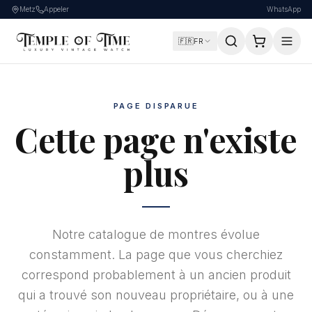
Metz
Appeler
WhatsApp
🇫🇷
FR
PAGE DISPARUE
Cette page n'existe
plus
Notre catalogue de montres évolue
constamment. La page que vous cherchiez
correspond probablement à un ancien produit
qui a trouvé son nouveau propriétaire, ou à une