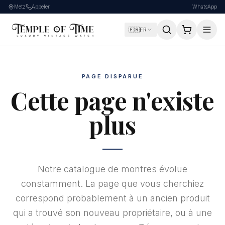
Metz
Appeler
WhatsApp
🇫🇷
FR
PAGE DISPARUE
Cette page n'existe
plus
Notre catalogue de montres évolue
constamment. La page que vous cherchiez
correspond probablement à un ancien produit
qui a trouvé son nouveau propriétaire, ou à une