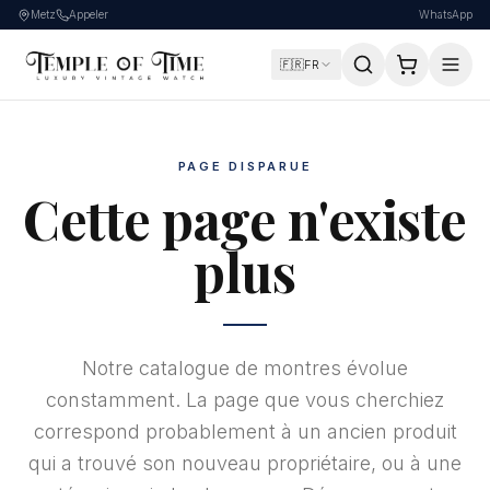
Metz
Appeler
WhatsApp
🇫🇷
FR
PAGE DISPARUE
Cette page n'existe
plus
Notre catalogue de montres évolue
constamment. La page que vous cherchiez
correspond probablement à un ancien produit
qui a trouvé son nouveau propriétaire, ou à une