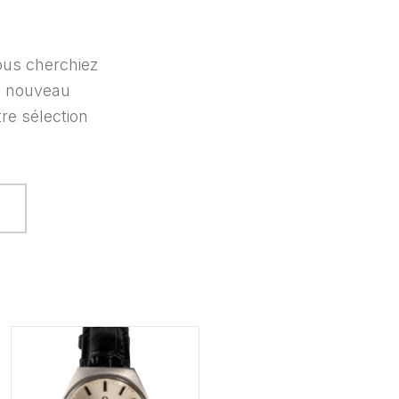
us cherchiez
n nouveau
re sélection