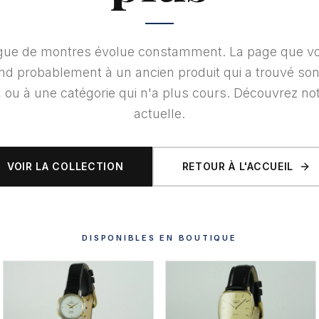
ogue de montres évolue constamment. La page que vo
nd probablement à un ancien produit qui a trouvé so
e, ou à une catégorie qui n'a plus cours. Découvrez not
actuelle.
VOIR LA COLLECTION
RETOUR À L'ACCUEIL
DISPONIBLES EN BOUTIQUE