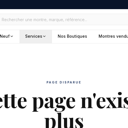
Neuf
Services
Nos Boutiques
Montres vend
PAGE DISPARUE
tte page n'exi
plus