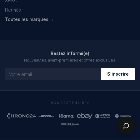
SEIKO
Hermès
Toutes les marques →
Restez informé(e)
Nouveautés, avant-premières et offres exclusives.
S'inscrire
NOS PARTENAIRES