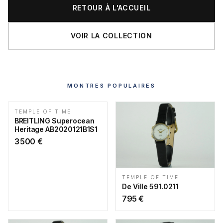
RETOUR À L'ACCUEIL
VOIR LA COLLECTION
MONTRES POPULAIRES
TEMPLE OF TIME
BREITLING Superocean
Heritage AB2020121B1S1
3 500
€
TEMPLE OF TIME
De Ville 591.0211
795
€