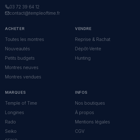
03 72 39 64 12
contact@templeoftime.fr
ACHETER
VENDRE
Toutes les montres
Reprise & Rachat
Nouveautés
Dépôt-Vente
Petits budgets
Hunting
Montres neuves
Montres vendues
MARQUES
INFOS
Temple of Time
Nos boutiques
Longines
À propos
Rado
Mentions légales
Seiko
CGV