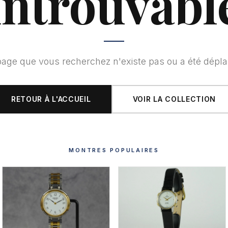
introuvabl
page que vous recherchez n'existe pas ou a été dépla
RETOUR À L'ACCUEIL
VOIR LA COLLECTION
MONTRES POPULAIRES