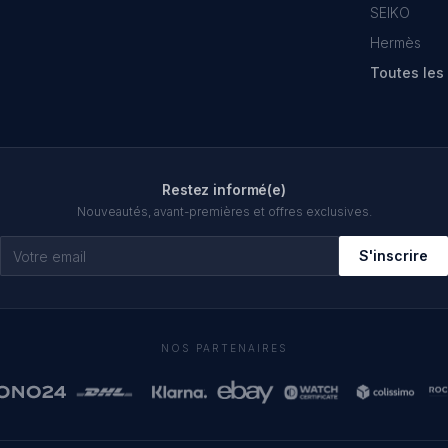
SEIKO
Hermès
Toutes le
Restez informé(e)
Nouveautés, avant-premières et offres exclusives.
S'inscrire
NOS PARTENAIRES