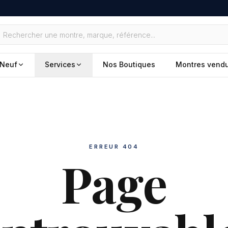
Neuf
Services
Nos Boutiques
Montres vend
ERREUR 404
Page