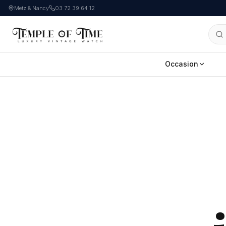
Metz & Nancy
03 72 39 64 12
Occasion