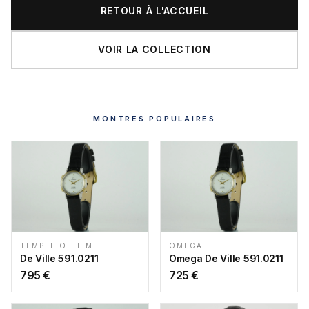
RETOUR À L'ACCUEIL
VOIR LA COLLECTION
MONTRES POPULAIRES
TEMPLE OF TIME
OMEGA
De Ville 591.0211
Omega De Ville 591.0211
795
€
725
€