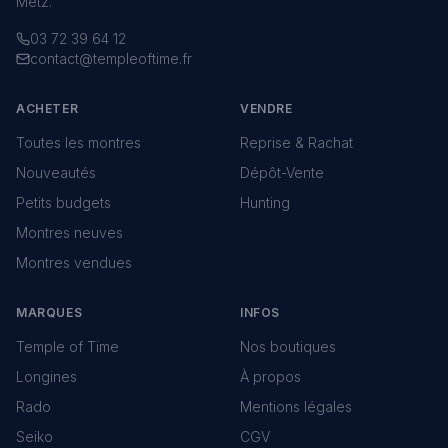
Metz.
03 72 39 64 12
contact@templeoftime.fr
ACHETER
VENDRE
Toutes les montres
Reprise & Rachat
Nouveautés
Dépôt-Vente
Petits budgets
Hunting
Montres neuves
Montres vendues
MARQUES
INFOS
Temple of Time
Nos boutiques
Longines
À propos
Rado
Mentions légales
Seiko
CGV