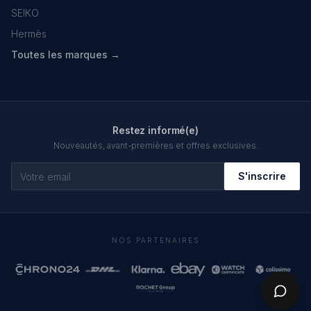
SEIKO
Hermès
Toutes les marques →
Restez informé(e)
Nouveautés, avant-premières et offres exclusives.
S'inscrire
NOS PARTENAIRES