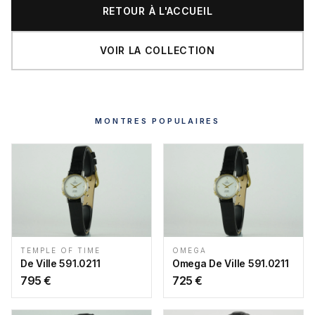
RETOUR À L'ACCUEIL
VOIR LA COLLECTION
MONTRES POPULAIRES
TEMPLE OF TIME
OMEGA
De Ville 591.0211
Omega De Ville 591.0211
795
€
725
€