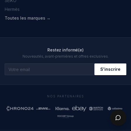
SEIKO
Hermès
Toutes les marques →
Restez informé(e)
Nouveautés, avant-premières et offres exclusives.
S'inscrire
NOS PARTENAIRES