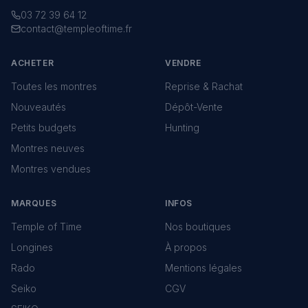
03 72 39 64 12
contact@templeoftime.fr
ACHETER
VENDRE
Toutes les montres
Reprise & Rachat
Nouveautés
Dépôt-Vente
Petits budgets
Hunting
Montres neuves
Montres vendues
MARQUES
INFOS
Temple of Time
Nos boutiques
Longines
À propos
Rado
Mentions légales
Seiko
CGV