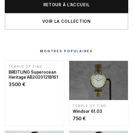
RETOUR À L'ACCUEIL
VOIR LA COLLECTION
MONTRES POPULAIRES
TEMPLE OF TIME
BREITLING Superocean
Heritage AB2020121B1S1
3 500
€
TEMPLE OF TIME
Windsor 61.03
750
€