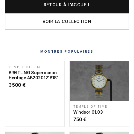
RETOUR À L'ACCUEIL
VOIR LA COLLECTION
MONTRES POPULAIRES
TEMPLE OF TIME
BREITLING Superocean
Heritage AB2020121B1S1
3 500
€
TEMPLE OF TIME
Windsor 61.03
750
€