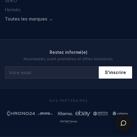
SEIKO
Hermès
Toutes les marques →
Restez informé(e)
Nouveautés, avant-premières et offres exclusives.
S'inscrire
NOS PARTENAIRES