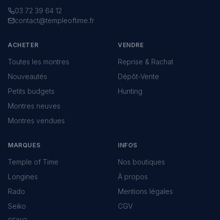
03 72 39 64 12
contact@templeoftime.fr
ACHETER
VENDRE
Toutes les montres
Reprise & Rachat
Nouveautés
Dépôt-Vente
Petits budgets
Hunting
Montres neuves
Montres vendues
MARQUES
INFOS
Temple of Time
Nos boutiques
Longines
À propos
Rado
Mentions légales
Seiko
CGV