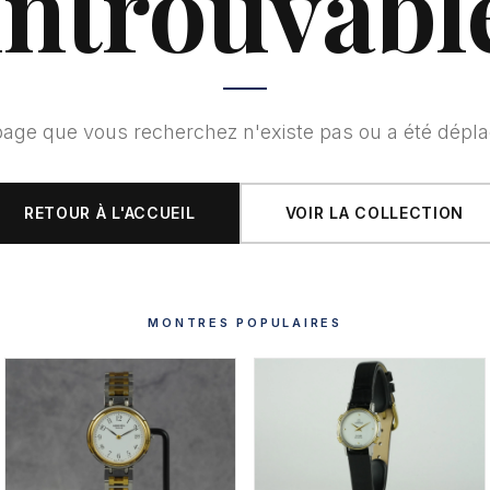
introuvabl
page que vous recherchez n'existe pas ou a été dépla
RETOUR À L'ACCUEIL
VOIR LA COLLECTION
MONTRES POPULAIRES