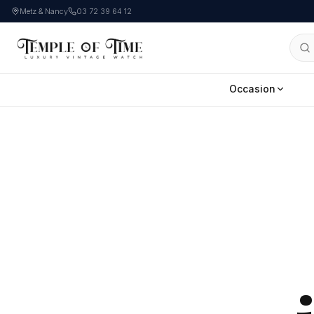
Metz & Nancy
03 72 39 64 12
Occasion