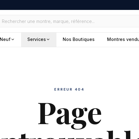
Neuf
Services
Nos Boutiques
Montres vend
ERREUR 404
Page