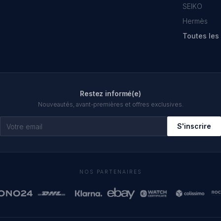
SEIKO
Hermès
Toutes le
Restez informé(e)
Nouveautés, avant-premières et offres exclusives.
S'inscrire
NOS PARTENAIRES