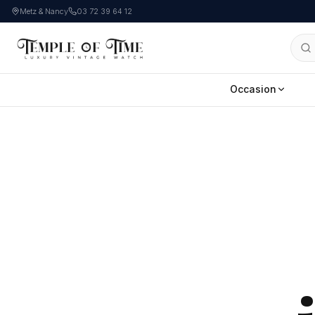
Metz & Nancy
03 72 39 64 12
Occasion