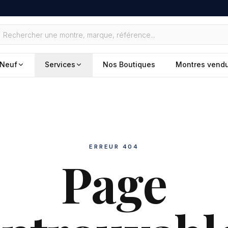
Neuf
Services
Nos Boutiques
Montres vend
ERREUR 404
Page