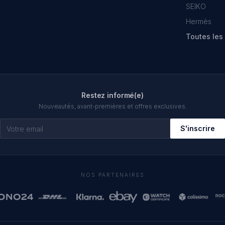
SEIKO
Hermès
Toutes le
Restez informé(e)
Nouveautés, avant-premières et offres exclusives.
S'inscrire
NOS PARTENAIRES