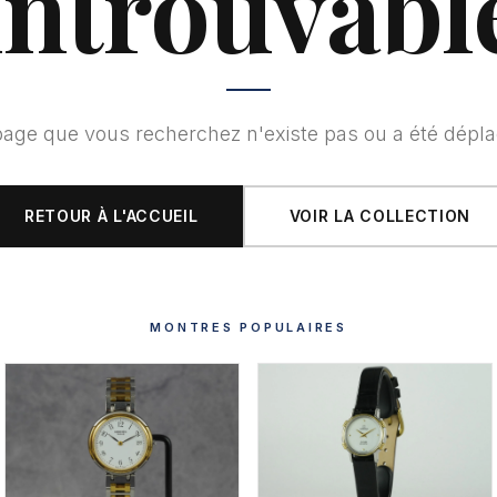
introuvabl
page que vous recherchez n'existe pas ou a été dépla
RETOUR À L'ACCUEIL
VOIR LA COLLECTION
MONTRES POPULAIRES