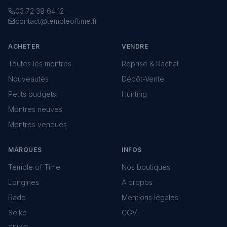
03 72 39 64 12
contact@templeoftime.fr
ACHETER
VENDRE
Toutes les montres
Reprise & Rachat
Nouveautés
Dépôt-Vente
Petits budgets
Hunting
Montres neuves
Montres vendues
MARQUES
INFOS
Temple of Time
Nos boutiques
Longines
À propos
Rado
Mentions légales
Seiko
CGV