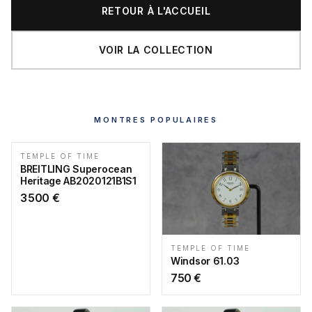
RETOUR À L'ACCUEIL
VOIR LA COLLECTION
MONTRES POPULAIRES
TEMPLE OF TIME
BREITLING Superocean
Heritage AB2020121B1S1
3 500
€
TEMPLE OF TIME
Windsor 61.03
750
€