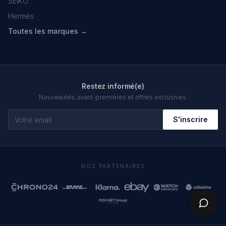
SEIKO
Hermès
Toutes les marques →
Restez informé(e)
Nouveautés, avant-premières et offres exclusives.
S'inscrire
NOS PARTENAIRES