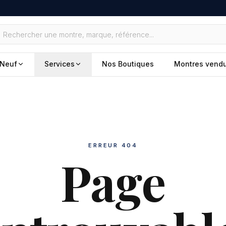
Neuf
Services
Nos Boutiques
Montres vend
ERREUR 404
Page