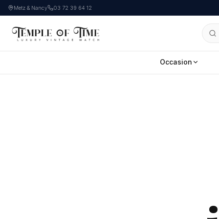
Metz & Nancy
03 72 39 64 12
Occasion