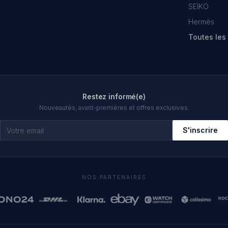
SEIKO
Hermès
Toutes le
Restez informé(e)
Nouveautés, avant-premières et offres exclusives.
S'inscrire
NOS PARTENAIRES