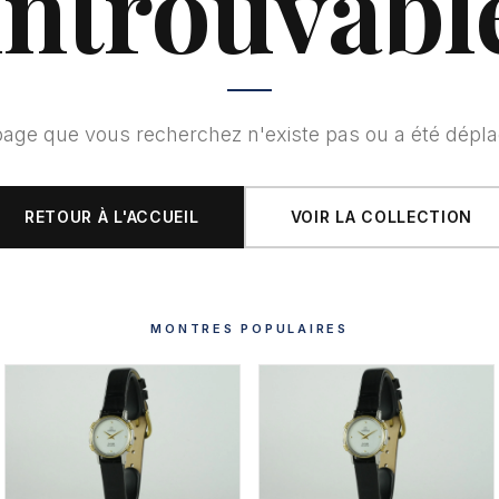
introuvabl
page que vous recherchez n'existe pas ou a été dépla
RETOUR À L'ACCUEIL
VOIR LA COLLECTION
MONTRES POPULAIRES