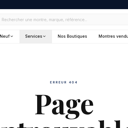
Neuf
Services
Nos Boutiques
Montres vend
ERREUR 404
Page