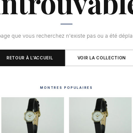
introuvabl
page que vous recherchez n'existe pas ou a été dépla
RETOUR À L'ACCUEIL
VOIR LA COLLECTION
MONTRES POPULAIRES