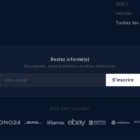
SEIKO
Hermès
Toutes le
Restez informé(e)
Nouveautés, avant-premières et offres exclusives.
S'inscrire
NOS PARTENAIRES