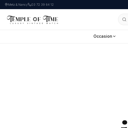
Metz & Nancy
03 72 39 64 12
Occasion