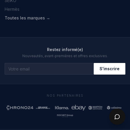
SEIKO
Hermès
Toutes les marques →
Restez informé(e)
Nouveautés, avant-premières et offres exclusives.
S'inscrire
NOS PARTENAIRES