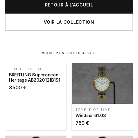
RETOUR À L'ACCUEIL
VOIR LA COLLECTION
MONTRES POPULAIRES
TEMPLE OF TIME
BREITLING Superocean
Heritage AB2020121B1S1
3 500
€
TEMPLE OF TIME
Windsor 61.03
750
€