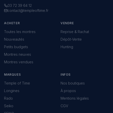
03 72 39 64 12
contact@templeoftime.fr
ACHETER
VENDRE
Toutes les montres
Reprise & Rachat
Nouveautés
Dépôt-Vente
Petits budgets
Hunting
Montres neuves
Montres vendues
MARQUES
INFOS
Temple of Time
Nos boutiques
Longines
À propos
Rado
Mentions légales
Seiko
CGV