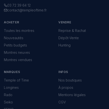
03 72 39 64 12
contact@templeoftime.fr
ACHETER
VENDRE
Toutes les montres
Reprise & Rachat
Nouveautés
Dépôt-Vente
Petits budgets
Hunting
Montres neuves
Montres vendues
MARQUES
INFOS
Temple of Time
Nos boutiques
Longines
À propos
Rado
Mentions légales
Seiko
CGV