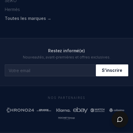
SEIKO
Hermès
Toutes les marques →
Restez informé(e)
Nouveautés, avant-premières et offres exclusives.
S'inscrire
NOS PARTENAIRES