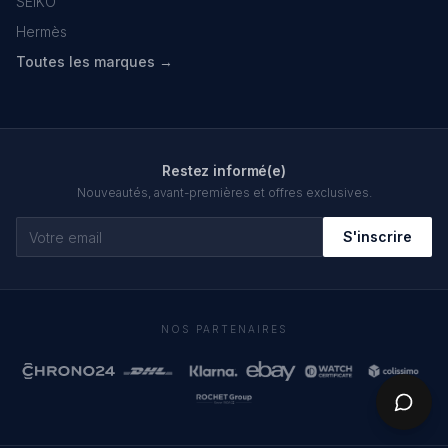
SEIKO
Hermès
Toutes les marques →
Restez informé(e)
Nouveautés, avant-premières et offres exclusives.
S'inscrire
NOS PARTENAIRES