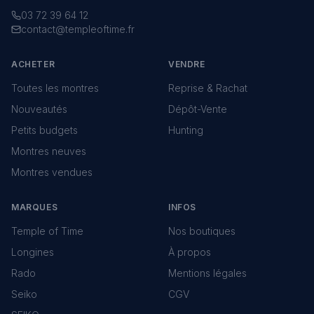
03 72 39 64 12
contact@templeoftime.fr
ACHETER
VENDRE
Toutes les montres
Reprise & Rachat
Nouveautés
Dépôt-Vente
Petits budgets
Hunting
Montres neuves
Montres vendues
MARQUES
INFOS
Temple of Time
Nos boutiques
Longines
À propos
Rado
Mentions légales
Seiko
CGV