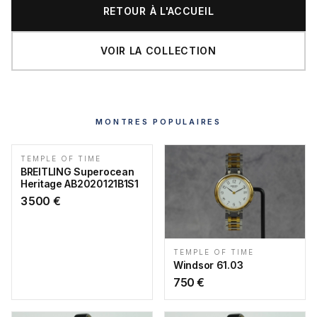
RETOUR À L'ACCUEIL
VOIR LA COLLECTION
MONTRES POPULAIRES
TEMPLE OF TIME
BREITLING Superocean
Heritage AB2020121B1S1
3 500
€
TEMPLE OF TIME
Windsor 61.03
750
€