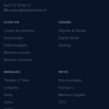
03 72 39 64 12
contact@templeoftime.fr
ACHETER
VENDRE
Toutes les montres
Reprise & Rachat
Nouveautés
Dépôt-Vente
Petits budgets
Hunting
Montres neuves
Montres vendues
MARQUES
INFOS
Temple of Time
Nos boutiques
Longines
À propos
Rado
Mentions légales
Seiko
CGV