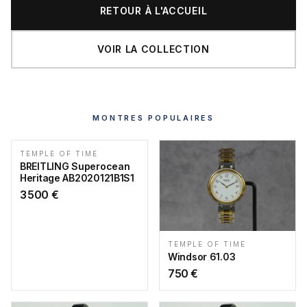
RETOUR À L'ACCUEIL
VOIR LA COLLECTION
MONTRES POPULAIRES
TEMPLE OF TIME
BREITLING Superocean
Heritage AB2020121B1S1
3 500
€
TEMPLE OF TIME
Windsor 61.03
750
€