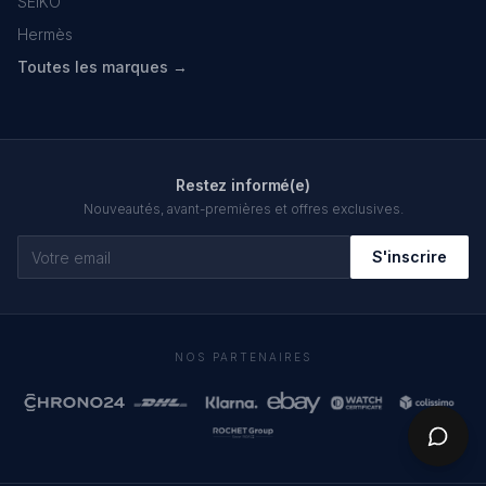
SEIKO
Hermès
Toutes les marques →
Restez informé(e)
Nouveautés, avant-premières et offres exclusives.
S'inscrire
NOS PARTENAIRES