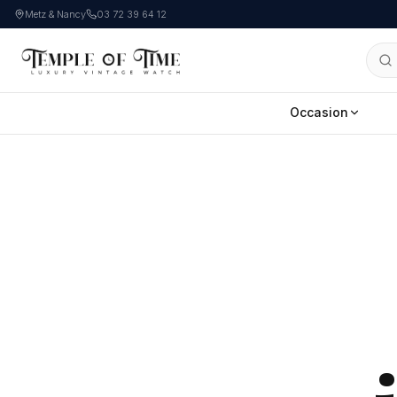
Metz & Nancy
03 72 39 64 12
Occasion