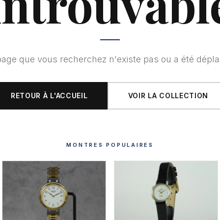
introuvabl
page que vous recherchez n'existe pas ou a été dépla
RETOUR À L'ACCUEIL
VOIR LA COLLECTION
MONTRES POPULAIRES