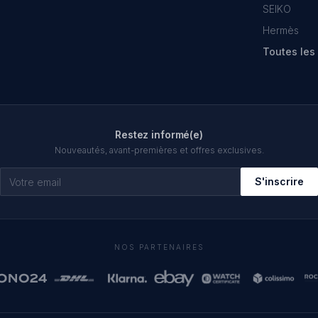
SEIKO
Hermès
Toutes le
Restez informé(e)
Nouveautés, avant-premières et offres exclusives.
S'inscrire
NOS PARTENAIRES