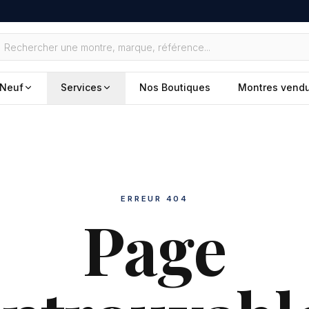
Neuf
Services
Nos Boutiques
Montres vend
ERREUR 404
Page