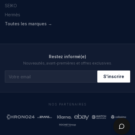
SEIKO
Hermès
Toutes les marques →
Restez informé(e)
Nouveautés, avant-premières et offres exclusives.
S'inscrire
NOS PARTENAIRES