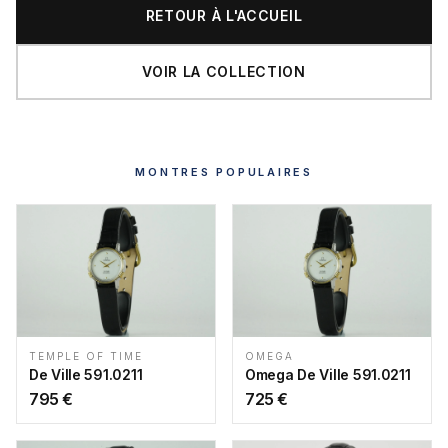
RETOUR À L'ACCUEIL
VOIR LA COLLECTION
MONTRES POPULAIRES
TEMPLE OF TIME
OMEGA
De Ville 591.0211
Omega De Ville 591.0211
795
€
725
€