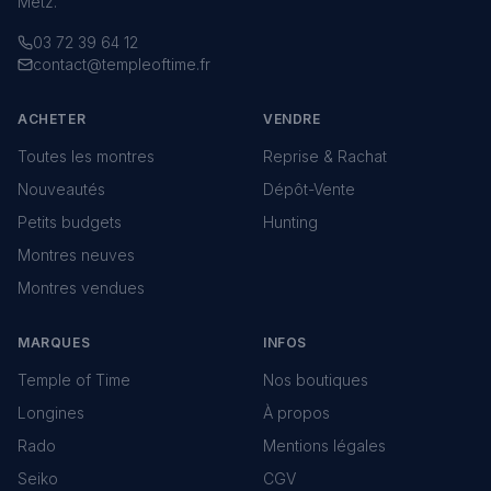
Metz.
03 72 39 64 12
contact@templeoftime.fr
ACHETER
VENDRE
Toutes les montres
Reprise & Rachat
Nouveautés
Dépôt-Vente
Petits budgets
Hunting
Montres neuves
Montres vendues
MARQUES
INFOS
Temple of Time
Nos boutiques
Longines
À propos
Rado
Mentions légales
Seiko
CGV