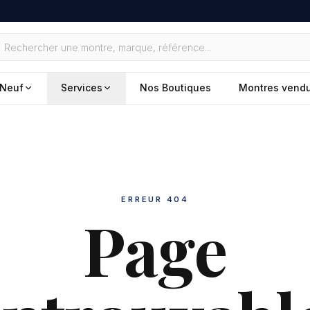
Neuf
Services
Nos Boutiques
Montres vend
ERREUR 404
Page