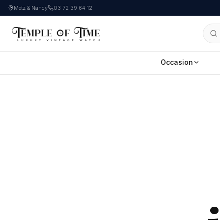
Metz & Nancy
03 72 39 64 12
Occasion