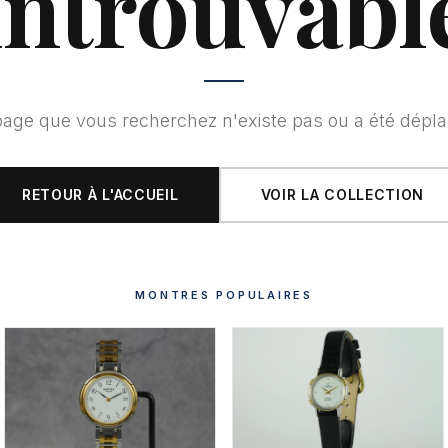
introuvabl
page que vous recherchez n'existe pas ou a été dépla
RETOUR À L'ACCUEIL
VOIR LA COLLECTION
MONTRES POPULAIRES