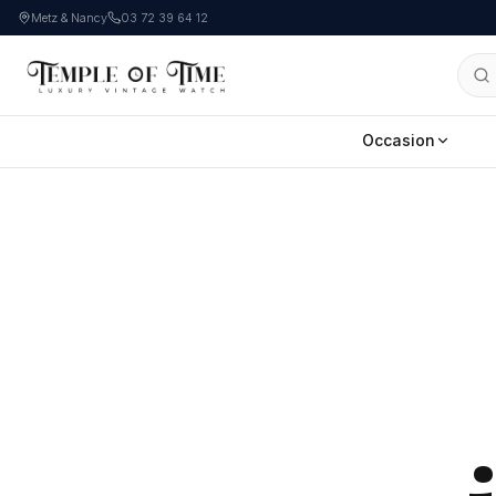
Metz & Nancy
03 72 39 64 12
Occasion