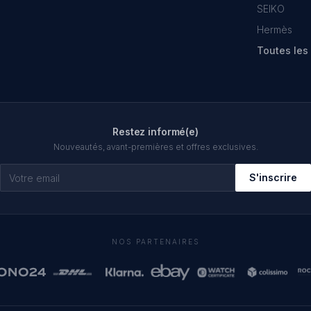
SEIKO
Hermès
Toutes le
Restez informé(e)
Nouveautés, avant-premières et offres exclusives.
S'inscrire
NOS PARTENAIRES