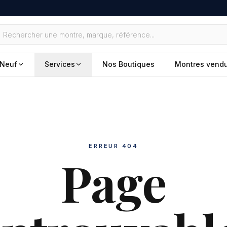
Neuf
Services
Nos Boutiques
Montres vend
ERREUR 404
Page