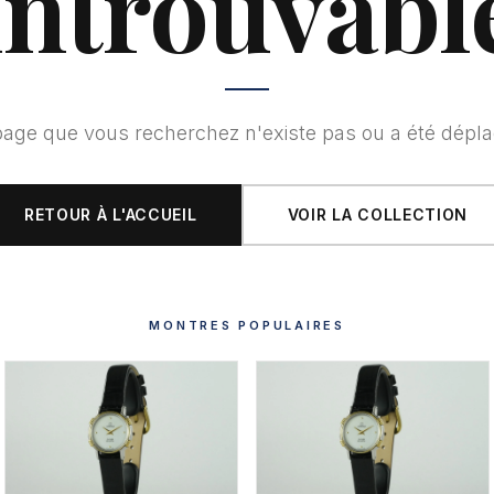
introuvabl
page que vous recherchez n'existe pas ou a été dépla
RETOUR À L'ACCUEIL
VOIR LA COLLECTION
MONTRES POPULAIRES