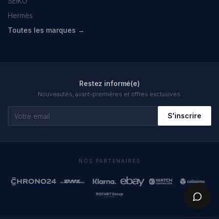
SEIKO
Hermès
Toutes les marques →
Restez informé(e)
Nouveautés, avant-premières et offres exclusives.
S'inscrire
NOS PARTENAIRES