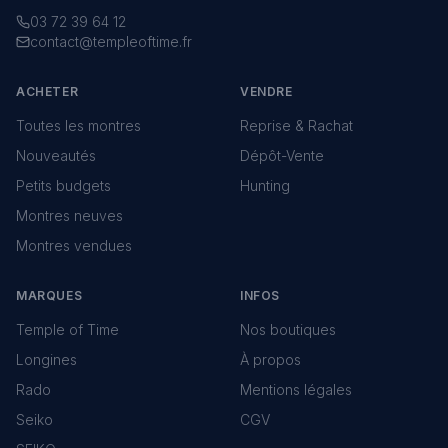
03 72 39 64 12
contact@templeoftime.fr
ACHETER
VENDRE
Toutes les montres
Reprise & Rachat
Nouveautés
Dépôt-Vente
Petits budgets
Hunting
Montres neuves
Montres vendues
MARQUES
INFOS
Temple of Time
Nos boutiques
Longines
À propos
Rado
Mentions légales
Seiko
CGV