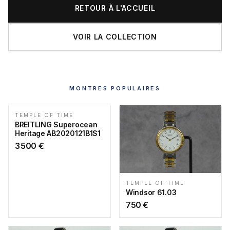
RETOUR À L'ACCUEIL
VOIR LA COLLECTION
MONTRES POPULAIRES
TEMPLE OF TIME
BREITLING Superocean
Heritage AB2020121B1S1
3 500
€
TEMPLE OF TIME
Windsor 61.03
750
€