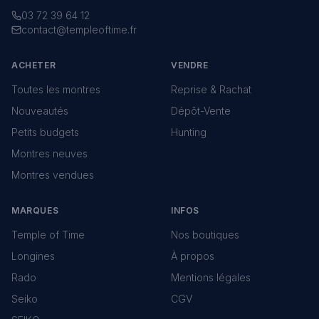
03 72 39 64 12
contact@templeoftime.fr
ACHETER
VENDRE
Toutes les montres
Reprise & Rachat
Nouveautés
Dépôt-Vente
Petits budgets
Hunting
Montres neuves
Montres vendues
MARQUES
INFOS
Temple of Time
Nos boutiques
Longines
À propos
Rado
Mentions légales
Seiko
CGV