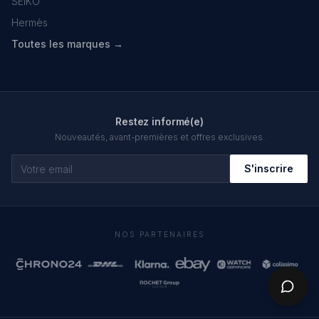
SEIKO
Hermès
Toutes les marques →
Restez informé(e)
Nouveautés, avant-premières et offres exclusives.
S'inscrire
NOS PARTENAIRES