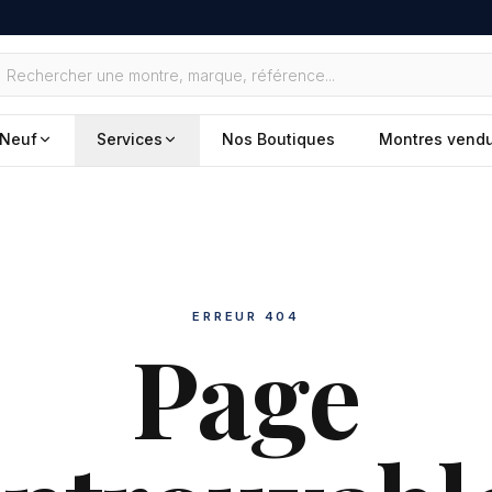
Neuf
Services
Nos Boutiques
Montres vend
ERREUR 404
Page