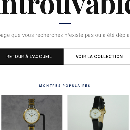
introuvabl
page que vous recherchez n'existe pas ou a été dépla
RETOUR À L'ACCUEIL
VOIR LA COLLECTION
MONTRES POPULAIRES