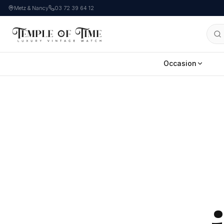
Metz & Nancy
03 72 39 64 12
Occasion