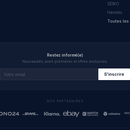
SEIKO
Hermès
Toutes le
Restez informé(e)
Nouveautés, avant-premières et offres exclusives.
S'inscrire
NOS PARTENAIRES