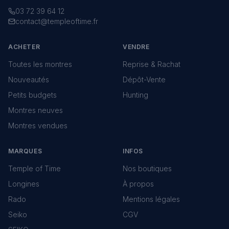
03 72 39 64 12
contact@templeoftime.fr
ACHETER
VENDRE
Toutes les montres
Reprise & Rachat
Nouveautés
Dépôt-Vente
Petits budgets
Hunting
Montres neuves
Montres vendues
MARQUES
INFOS
Temple of Time
Nos boutiques
Longines
À propos
Rado
Mentions légales
Seiko
CGV