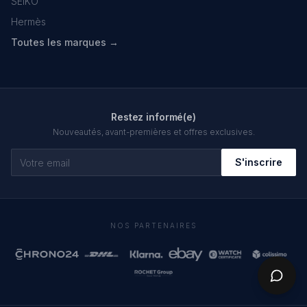
SEIKO
Hermès
Toutes les marques →
Restez informé(e)
Nouveautés, avant-premières et offres exclusives.
S'inscrire
NOS PARTENAIRES