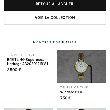
RETOUR À L'ACCUEIL
VOIR LA COLLECTION
MONTRES POPULAIRES
TEMPLE OF TIME
BREITLING Superocean
Heritage AB2020121B1S1
3 500
€
TEMPLE OF TIME
Windsor 61.03
750
€