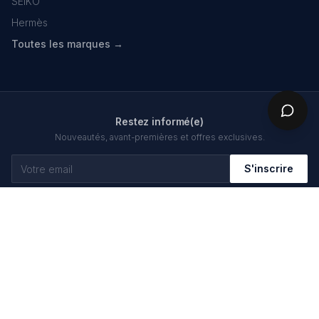
SEIKO
Hermès
Toutes les marques →
Restez informé(e)
Nouveautés, avant-premières et offres exclusives.
S'inscrire
NOS PARTENAIRES