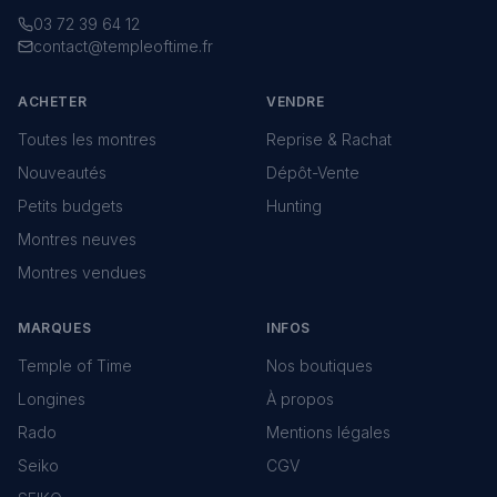
03 72 39 64 12
contact@templeoftime.fr
ACHETER
VENDRE
Toutes les montres
Reprise & Rachat
Nouveautés
Dépôt-Vente
Petits budgets
Hunting
Montres neuves
Montres vendues
MARQUES
INFOS
Temple of Time
Nos boutiques
Longines
À propos
Rado
Mentions légales
Seiko
CGV