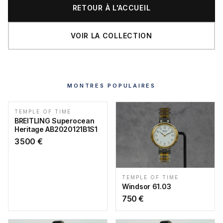
RETOUR À L'ACCUEIL
VOIR LA COLLECTION
MONTRES POPULAIRES
TEMPLE OF TIME
BREITLING Superocean
Heritage AB2020121B1S1
3 500
€
TEMPLE OF TIME
Windsor 61.03
750
€